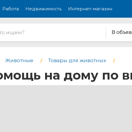
Работа
Недвижимость
Интернет-магазин
В объя
Животные
Товары для животных
омощь на дому по 