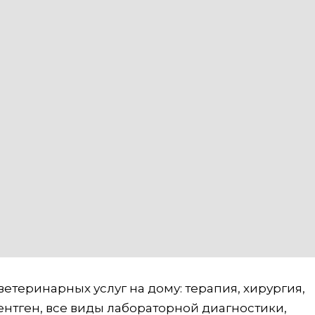
теринарных услуг на дому: терапия, хирургия,
нтген, все виды лабораторной диагностики,