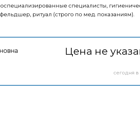
коспециализированные специалисты, гигиениче
 фельдшер, ритуал (строго по мед. показаниям).
Цена не указа
новна
сегодня в 