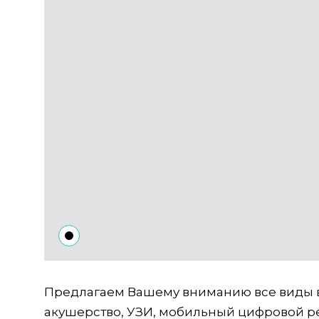
Предлагаем Вашему вниманию все виды ве
акушерство, УЗИ, мобильный цифровой ре