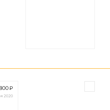
800
ря 2020