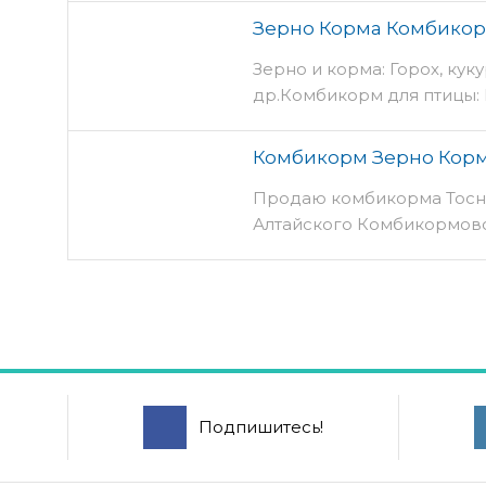
Зерно Корма Комбикор
Зерно и корма: Горох, куку
др.Комбикорм для птицы: ПК
Комбикорм Зерно Корм
Продаю комбикорма Тосн
Алтайского Комбикормово
Подпишитесь!