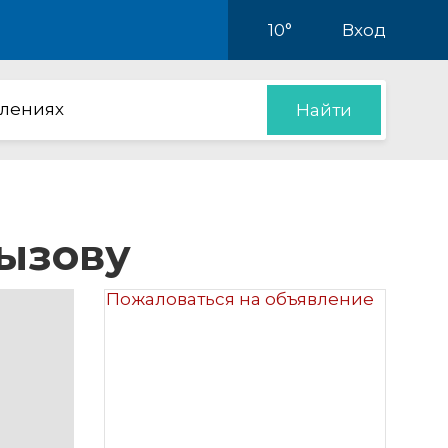
10°
Вход
влениях
Найти
вызову
Пожаловаться на объявление