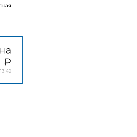
ская
на
13:42