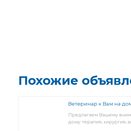
Похожие объявл
Ветеринар к Вам на до
Предлагаем Вашему внима
дому: терапия, хирургия,