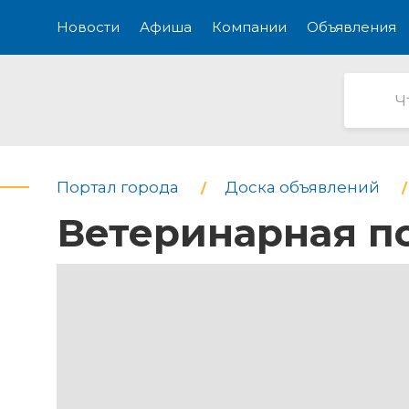
Новости
Афиша
Компании
Объявления
Портал города
Доска объявлений
Ветеринарная п