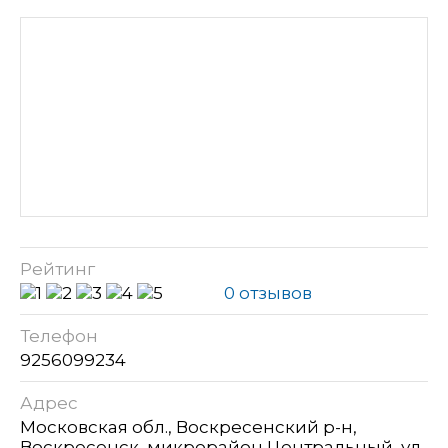
Рейтинг
0 отзывов
Телефон
9256099234
Адрес
Московская обл., Воскресенский р-н,
Воскресенск, микрорайон Центральный, ул.