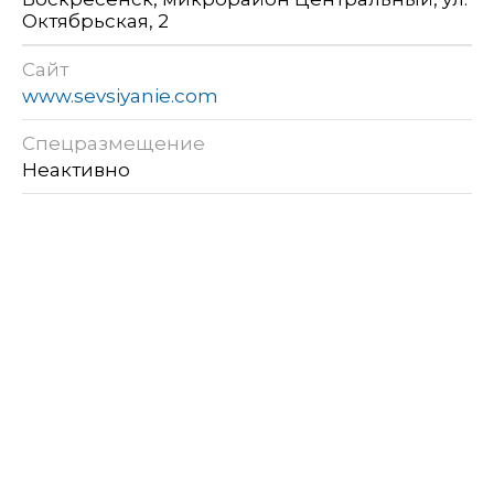
Октябрьская, 2
Сайт
www.sevsiyanie.com
Спецразмещение
Неактивно