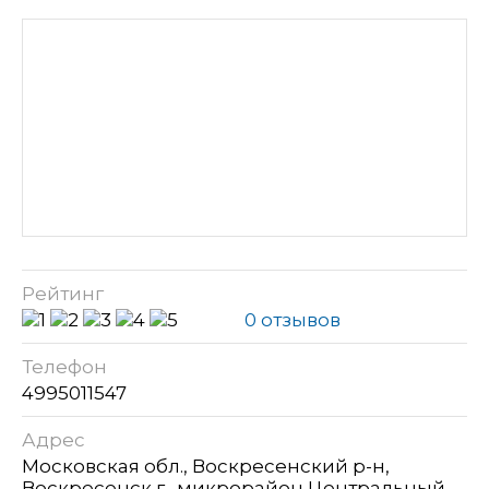
Рейтинг
0 отзывов
Телефон
4995011547
Адрес
Московская обл., Воскресенский р-н,
Воскресенск г., микрорайон Центральный,