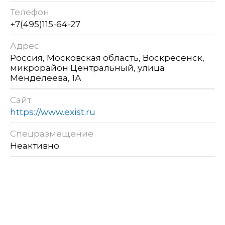
Телефон
+7(495)115-64-27
Адрес
Россия, Московская область, Воскресенск,
микрорайон Центральный, улица
Менделеева, 1А
Сайт
https://www.exist.ru
Спецразмещение
Неактивно