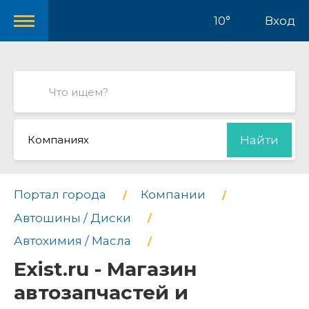
10°
Вход
Компаниях
Найти
Портал города
Компании
Автошины / Диски
Автохимия / Масла
Exist.ru - Магазин
автозапчастей и