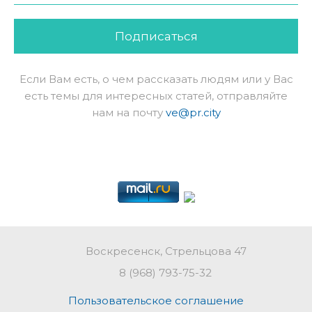
Подписаться
Если Вам есть, о чем рассказать людям или у Вас
есть темы для интересных статей, отправляйте
нам на почту
ve@pr.city
Воскресенск, Стрельцова 47
8 (968) 793-75-32
Пользовательское соглашение