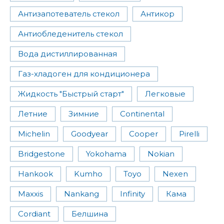
Антизапотеватель стекол
Антикор
Антиобледенитель стекол
Вода дистиллированная
Газ-хладоген для кондиционера
Жидкость "Быстрый старт"
Легковые
Летние
Зимние
Continental
Michelin
Goodyear
Cooper
Pirelli
Bridgestone
Yokohama
Nokian
Hankook
Kumho
Toyo
Nexen
Maxxis
Nankang
Infinity
Кама
Cordiant
Белшина