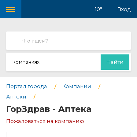
10°
Вход
Компаниях
Найти
Портал города
Компании
Аптеки
ГорЗдрав - Аптека
Пожаловаться на компанию