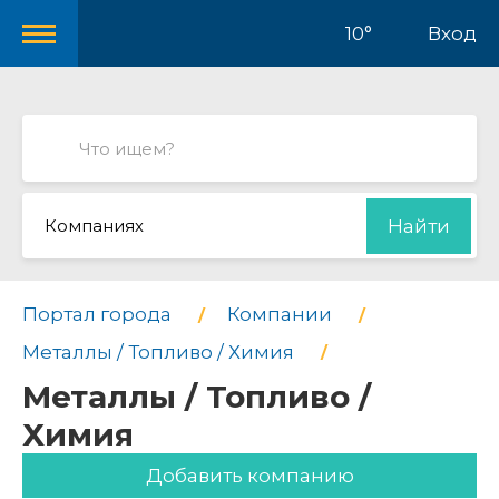
10°
Вход
Компаниях
Найти
Портал города
Компании
Металлы / Топливо / Химия
Металлы / Топливо /
Химия
Добавить компанию