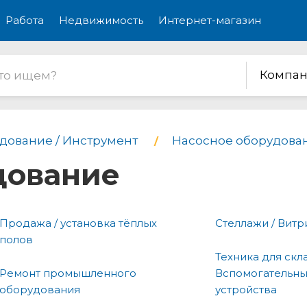
Работа
Недвижимость
Интернет-магазин
Компан
дование / Инструмент
Насосное оборудова
дование
Продажа / установка тёплых
Стеллажи / Вит
полов
Техника для скла
Ремонт промышленного
Вспомогательн
оборудования
устройства