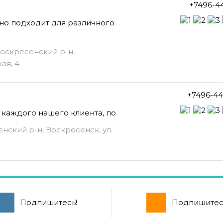
+7496-4
о подходит для различного
Воскресенский р-н,
ая, 4
+7496-44
 каждого нашего клиента, по
нский р-н, Воскресенск, ул.
Подпишитесь!
Подпишитес