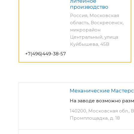
литейное
производство
Россия, Московская
область, Воскресенск,
микрорайон
Центральный, улица
Куйбышева, 45В
+7(496)449-38-57
Механические Мастер
На заводе возможно разме
140200, Московская обл., Во
Промплощадка, д. 18