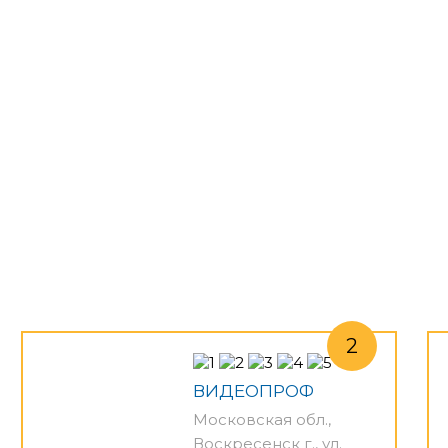
ВИДЕОПРОФ
Московская обл.,
Воскресенск г., ул.