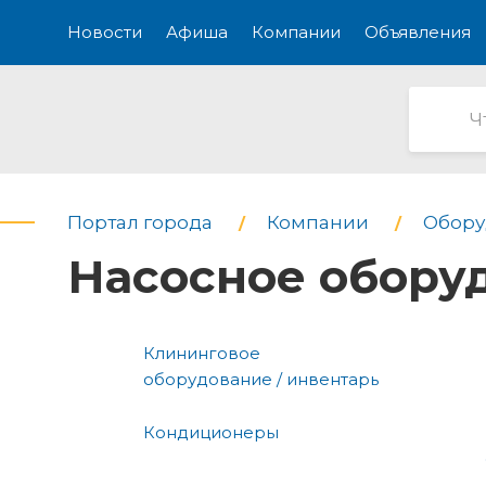
Новости
Афиша
Компании
Объявления
Портал города
Компании
Обору
Насосное обору
Клининговое
оборудование / инвентарь
Кондиционеры