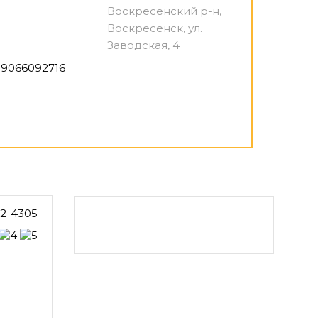
Воскресенский р-н,
Воскресенск, ул.
Заводская, 4
9066092716
32-4305