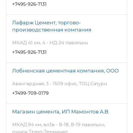
+7495-926-7131
Лафарж Цемент, торгово-
производственная компания
МКАД 41 км, 4 - НД-24 павильон
+7495-926-7131
Лобненская цементная компания, ООО
Авангардная, 3 - 1509 офис, ТОЦ Сатурн
+7499-709-0179
Магазин цемента, ИП Мамонтов А.В.
МКАД 94 км, вл3в - В-18, В-19 павильон,
рынок Тракт-Терминал