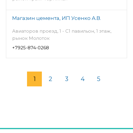
Магазин цемента, ИП Усенко А.В.
Авиаторов проезд, 1 - С1 павильон, 1 этаж,
рынок Молоток
+7925-874-0268
1
2
3
4
5