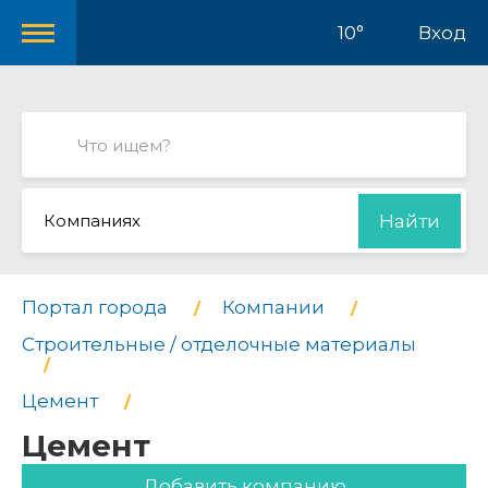
10°
Вход
Компаниях
Найти
Портал города
Компании
Строительные / отделочные материалы
Цемент
Цемент
Добавить компанию