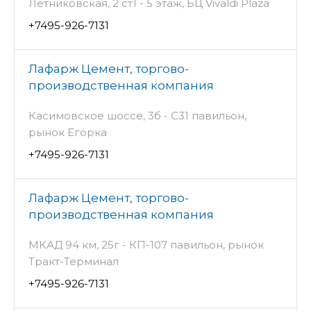
Летниковская, 2 ст1 - 5 этаж, БЦ Vivaldi Plaza
+7495-926-7131
Лафарж Цемент, торгово-
производственная компания
Касимовское шоссе, 3б - С31 павильон,
рынок Егорка
+7495-926-7131
Лафарж Цемент, торгово-
производственная компания
МКАД 94 км, 25г - КП-107 павильон, рынок
Тракт-Терминал
+7495-926-7131