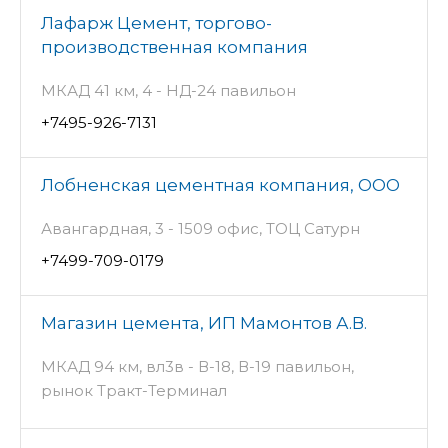
Лафарж Цемент, торгово-
производственная компания
МКАД 41 км, 4 - НД-24 павильон
+7495-926-7131
Лобненская цементная компания, ООО
Авангардная, 3 - 1509 офис, ТОЦ Сатурн
+7499-709-0179
Магазин цемента, ИП Мамонтов А.В.
МКАД 94 км, вл3в - В-18, В-19 павильон,
рынок Тракт-Терминал