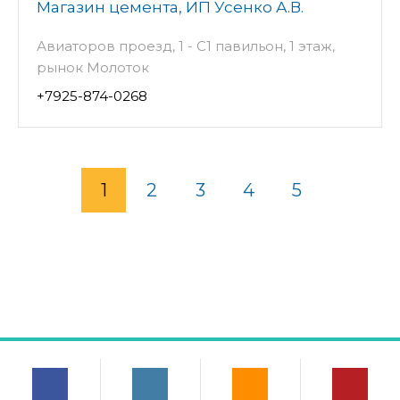
Магазин цемента, ИП Усенко А.В.
Авиаторов проезд, 1 - С1 павильон, 1 этаж,
рынок Молоток
+7925-874-0268
1
2
3
4
5