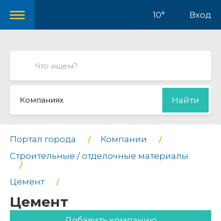
10°
Вход
Компаниях
Найти
Портал города
Компании
Строительные / отделочные материалы
Цемент
Цемент
Добавить компанию