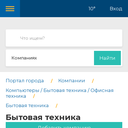
10°
Вход
Компаниях
Найти
Портал города
Компании
Компьютеры / Бытовая техника / Офисная
техника
Бытовая техника
Бытовая техника
Добавить компанию