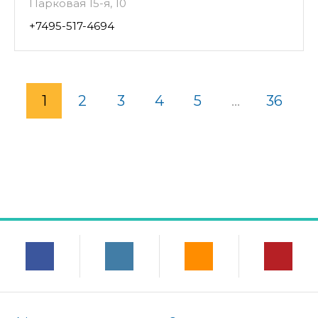
Парковая 15-я, 10
+7495-517-4694
1
2
3
4
5
...
36