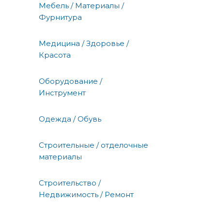
Мебель / Материалы /
Фурнитура
Медицина / Здоровье /
Красота
Оборудование /
Инструмент
Одежда / Обувь
Строительные / отделочные
материалы
Строительство /
Недвижимость / Ремонт