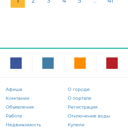
1
2
3
4
5
...
41
Афиша
О городе
Компании
О портале
Объявления
Регистрация
Работа
Отключение воды
Недвижимость
Купели