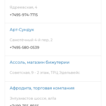
Ядреевская, 4
+7495-974-7715
Арт-Сундук
Самотёчный 4-й пер, 2
+7495-580-0539
Ассоль, магазин бижутерии
Советская, 9 - 2 этаж, ТРЦ Эдельвейс
Афродита, торговая компания
Энтузиастов шоссе, вл1а
+7499-755-8566