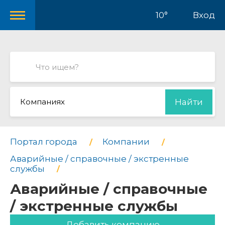
10°
Вход
Компаниях
Найти
Портал города
Компании
Аварийные / справочные / экстренные
службы
Аварийные / справочные
/ экстренные службы
Добавить компанию