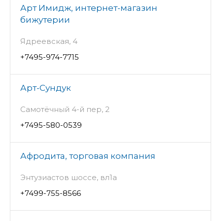
Арт Имидж, интернет-магазин
бижутерии
Ядреевская, 4
+7495-974-7715
Арт-Сундук
Самотёчный 4-й пер, 2
+7495-580-0539
Афродита, торговая компания
Энтузиастов шоссе, вл1а
+7499-755-8566