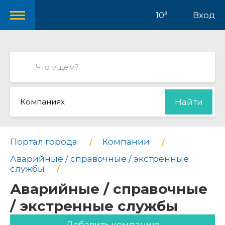
10°
Вход
Компаниях
Найти
Портал города
Компании
Аварийные / справочные / экстренные
службы
Аварийные / справочные
/ экстренные службы
Добавить компанию