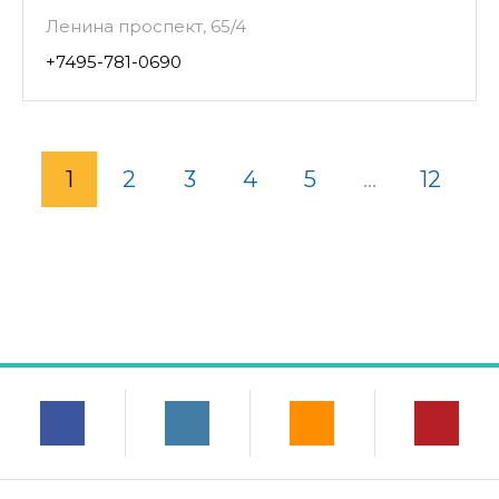
Ленина проспект, 65/4
+7495-781-0690
1
2
3
4
5
...
12