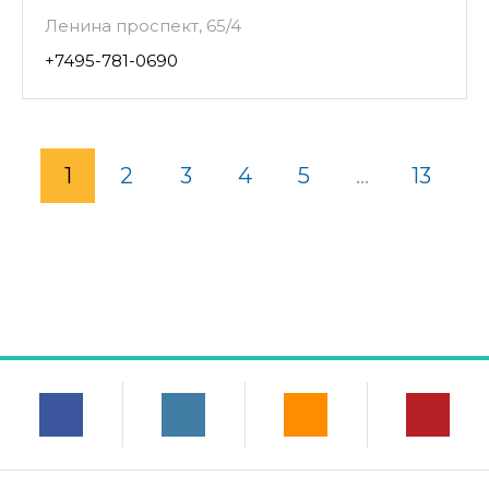
Ленина проспект, 65/4
+7495-781-0690
1
2
3
4
5
...
13