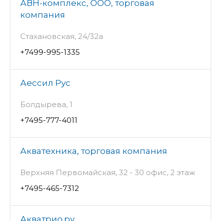
АВН-комплекс, ООО, торговая
компания
Стахановская, 24/32а
+7499-995-1335
Аессил Рус
Болдырева, 1
+7495-777-4011
Акватехника, торговая компания
Верхняя Первомайская, 32 - 30 офис, 2 этаж
+7495-465-7312
Акватрио.ру