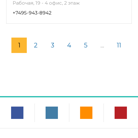
Рабочая, 19 - 4 офис, 2 этаж
+7495-943-8942
1
2
3
4
5
...
11