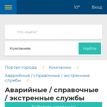
10°
Вход
Компаниях
Найти
Портал города
Компании
Аварийные / справочные / экстренные
службы
Аварийные / справочные
/ экстренные службы
Добавить компанию