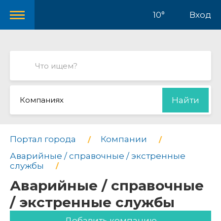
10°
Вход
Компаниях
Найти
Портал города
Компании
Аварийные / справочные / экстренные
службы
Аварийные / справочные
/ экстренные службы
Добавить компанию