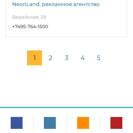
NeonLand, рекламное агентство
Верейская, 29
+7495-764-1500
1
2
3
4
5