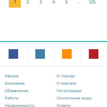
1
2
3
4
5
...
125
Афиша
О городе
Компании
О портале
Объявления
Регистрация
Работа
Отключение воды
Недвижимость
Купели