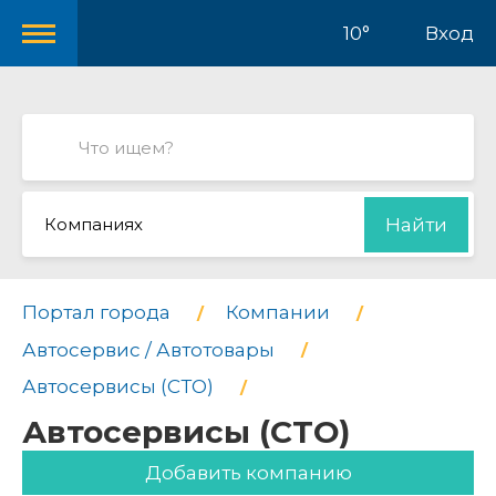
10°
Вход
Компаниях
Найти
Портал города
Компании
Автосервис / Автотовары
Автосервисы (СТО)
Автосервисы (СТО)
Добавить компанию