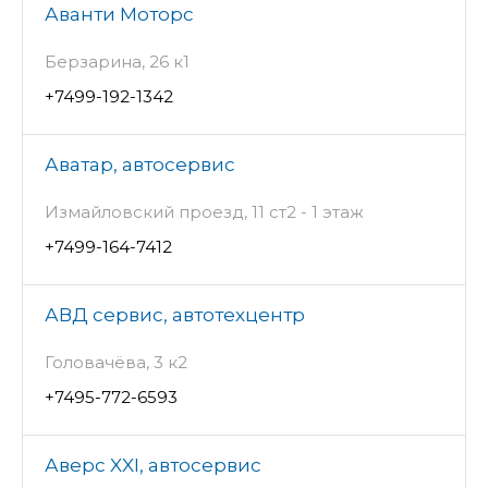
Аванти Моторс
Берзарина, 26 к1
+7499-192-1342
Аватар, автосервис
Измайловский проезд, 11 ст2 - 1 этаж
+7499-164-7412
АВД сервис, автотехцентр
Головачёва, 3 к2
+7495-772-6593
Аверс XXI, автосервис