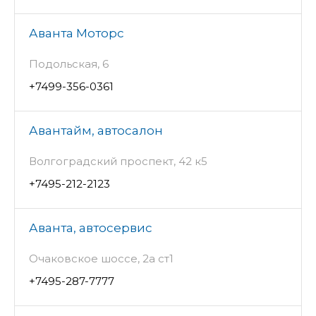
Аванта Моторс
Подольская, 6
+7499-356-0361
Авантайм, автосалон
Волгоградский проспект, 42 к5
+7495-212-2123
Аванта, автосервис
Очаковское шоссе, 2а ст1
+7495-287-7777