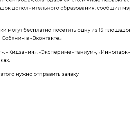
щадок дополнительного образования, сообщил мэ
и могут бесплатно посетить одну из 15 площадо
 Собянин в «Вконтакте».
г», «Кидзания», «Экспериментаниум», «Иннопарк»
ках.
этого нужно отправить заявку.