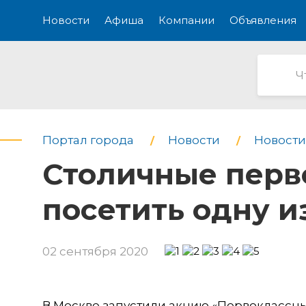
Новости
Афиша
Компании
Объявления
Портал города
Новости
Новости
Столичные перв
посетить одну и
02 сентября 2020
В Москве запустили акцию «Первоклассны