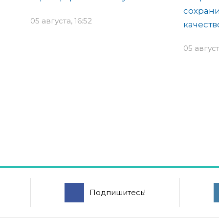
сохрани
05 августа, 16:52
качеств
05 август
Подпишитесь!