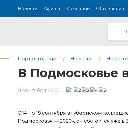
Новости
Афиша
Компании
Объявления
Портал города
Новости
Новости
В Подмосковье в
11 сентября 2020
С 14 по 18 сентября в губернском колледж
Подмосковья — 2020», он состоится уже в 