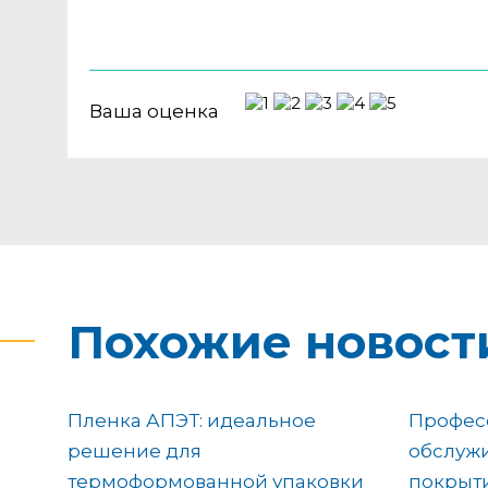
Ваша оценка
Похожие новост
Пленка АПЭТ: идеальное
Профес
решение для
обслуж
термоформованной упаковки
покрыти