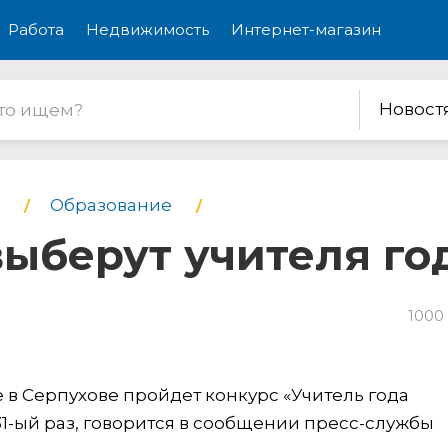
Работа
Недвижимость
Интернет-магазин
Новост
Образование
ыберут учителя го
1000
е в Серпухове пройдет конкурс «Учитель года
31-ый раз, говорится в сообщении пресс-службы