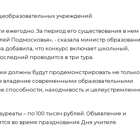
бщеобразовательных учреждений.
и ежегодно. За период его существования в нем
елей Подмосковья», - сказала министр образован
а добавила, что конкурс включает школьный,
следний проводится в три тура.
ки должны будут продемонстрировать не только
ое владение современными образовательными
е способности, находчивость и целеустремленнос
ауреаты – по 100 тысяч рублей. Объявление и
тся во время празднования Дня учителя.