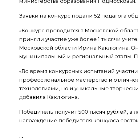
министерства образования Подмосковья.
Заявки на конкурс подали 52 педагога о
«Конкурс проводится в Московской област
приняли участие уже более 1 тысячи учит
Московской области Ирина Каклюгина. Он
муниципальный и региональный этапы. По
«Во время конкурсных испытаний участни
профессиональное мастерство и отличн
технологиями, но и уникальные творчески
добавила Каклюгина.
Победитель получит 500 тысяч рублей, а л
награждение победителя конкурса состои