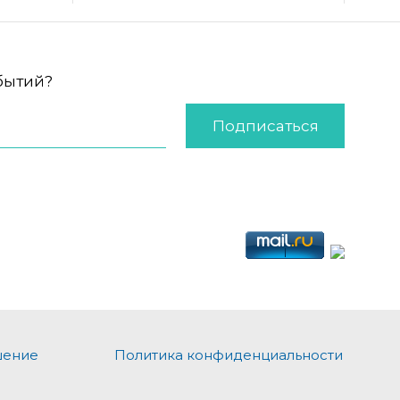
обытий?
Подписаться
шение
Политика конфиденциальности