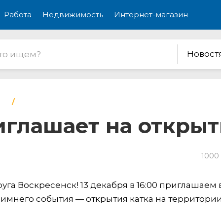
Работа
Недвижимость
Интернет-магазин
Новост
глашает на открыт
1000
уга Воскресенск! 13 декабря в 16:00 приглашаем 
зимнего события — открытия катка на территори