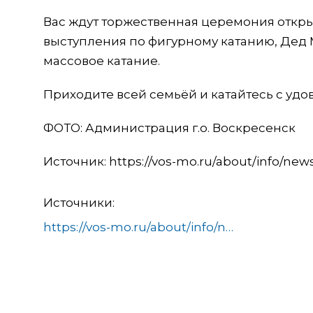
Вас ждут торжественная церемония откры
выступления по фигурному катанию, Дед 
массовое катание.
Приходите всей семьёй и катайтесь с удо
ФОТО: Администрация г.о. Воскресенск
Источник: https://vos-mo.ru/about/info/new
Источники:
https://vos-mo.ru/about/info/news/723/985670/