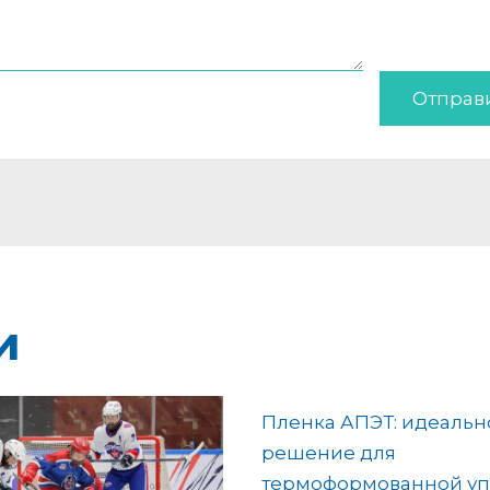
Отправ
и
Пленка АПЭТ: идеальн
решение для
термоформованной уп