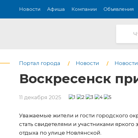
Новости
Афиша
Компании
Объявления
Портал города
Новости
Новости
Воскресенск при
11 декабря 2025
Уважаемые жители и гости городского окр
стать свидетелями и участниками яркого 
отдыха по улице Новлянской.