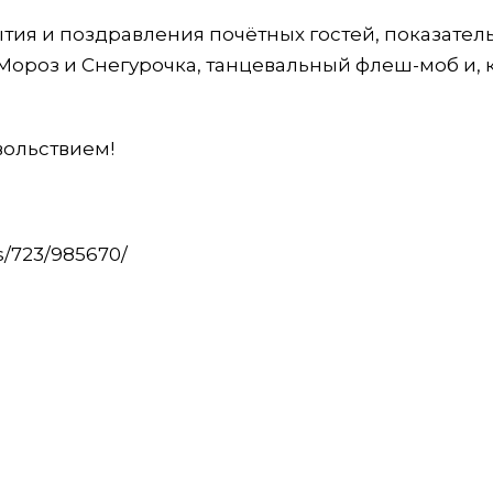
тия и поздравления почётных гостей, показател
Мороз и Снегурочка, танцевальный флеш-моб и, 
вольствием!
s/723/985670/