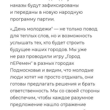
наказы будут зафиксированы 
и переданы в новую народную 
программу партии.
«„День молодежи“ — не только повод 
для теплых слов, но и возможность 
услышать тех, кто будет строить 
будущее наших городов. Мы уже 
не раз проводили игру „Город 
пЕРемен“ в разных городах 
Подмосковья и видим, что молодые 
люди хотят не просто отдыхать, они 
готовы предлагать решения и брать 
ответственность. Мы со своей стороны 
обеспечим, чтобы каждое разумное 
предложение нашло отражение 