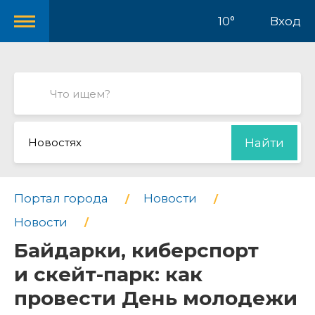
10°
Вход
Новостях
Найти
Портал города
Новости
Новости
Байдарки, киберспорт
и скейт-парк: как
провести День молодежи