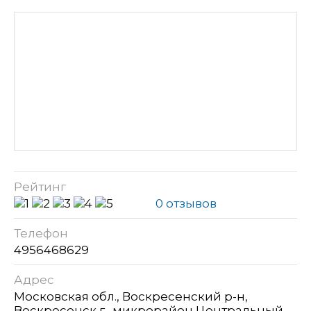
Рейтинг
0 отзывов
Телефон
4956468629
Адрес
Московская обл., Воскресенский р-н,
Воскресенск г., микрорайон Центральный,