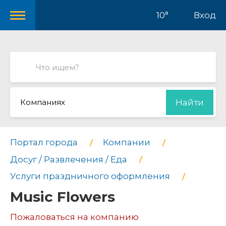
10°
Вход
Компаниях
Найти
Портал города
Компании
Досуг / Развлечения / Еда
Услуги праздничного оформления
Music Flowers
Пожаловаться на компанию