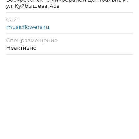
ул. Куйбышева, 45в
Сайт
musicflowers.ru
Спецразмещение
Неактивно