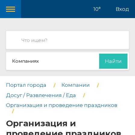
10°
Вход
Компаниях
Найти
Портал города
Компании
Досуг / Развлечения / Еда
Организация и проведение праздников
Организация и
проведение праздников