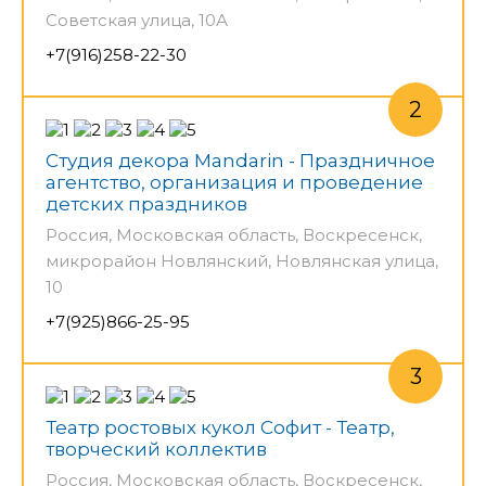
Советская улица, 10А
+7(916)258-22-30
Студия декора Mandarin - Праздничное
агентство, организация и проведение
детских праздников
Россия, Московская область, Воскресенск,
микрорайон Новлянский, Новлянская улица,
10
+7(925)866-25-95
Театр ростовых кукол Софит - Театр,
творческий коллектив
Россия, Московская область, Воскресенск,