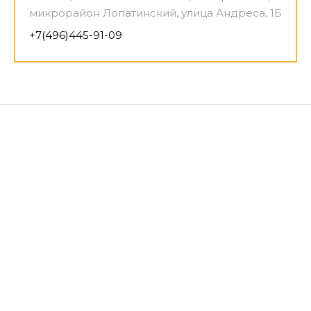
микрорайон Лопатинский, улица Андреса, 1Б
+7(496)445-91-09