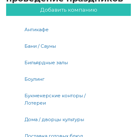
Добавить компанию
Антикафе
Бани / Сауны
Бильярдные залы
Боулинг
Букмекерские конторы /
Лотереи
Дома / дворцы культуры
Доставка готовых блюд