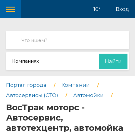
10°
Вход
Компаниях
Найти
Портал города
Компании
Автосервисы (СТО)
Автомойки
ВосТрак моторс -
Автосервис,
автотехцентр, автомойка