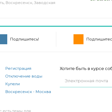
ть, Воскресенск, Заводская
Подпишитесь!
Подпишитес
Регистрация
Хотите быть в курсе с
Отключение воды
Купели
Воскресенск - Москва
с есть темы для