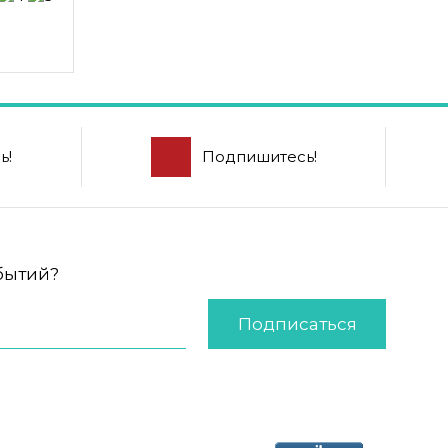
ь!
Подпишитесь!
обытий?
Подписаться