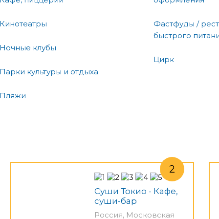
Кинотеатры
Фастфуды / рес
быстрого питан
Ночные клубы
Цирк
Парки культуры и отдыха
Пляжи
Суши Токио - Кафе,
суши-бар
Россия, Московская