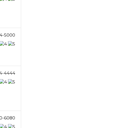
4-5000
4-4444
0-6080