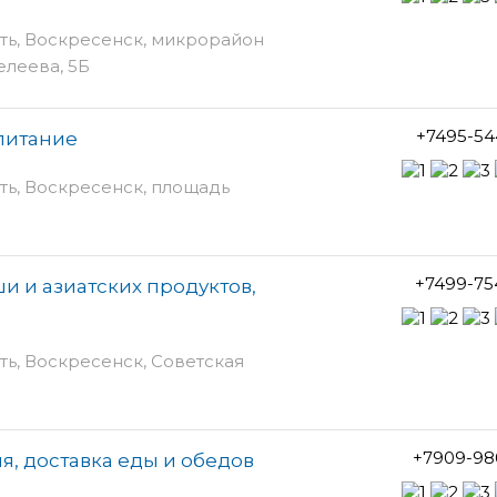
ть, Воскресенск, микрорайон
елеева, 5Б
+7495-54
 питание
ть, Воскресенск, площадь
+7499-75
и и азиатских продуктов,
ть, Воскресенск, Советская
+7909-98
я, доставка еды и обедов