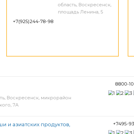
область, Воскресенск,
площадь Ленина, 5
+7(925)244-78-98
8800-10
ть, Воскресенск, микрорайон
кого, 7А
+7495-9
ши и азиатских продуктов,