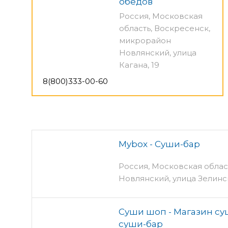
обедов
Россия, Московская
область, Воскресенск,
микрорайон
Новлянский, улица
Кагана, 19
8(800)333-00-60
Mybox - Суши-бар
Россия, Московская облас
Новлянский, улица Зелинс
Суши шоп - Магазин су
суши-бар