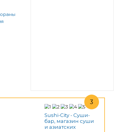
тораны
ия
Sushi-City - Суши-
бар, магазин суши
и азиатских