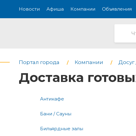
Новости
Афиша
Компании
Объявления
Портал города
Компании
Досуг 
Доставка готов
Антикафе
Бани / Сауны
Бильярдные залы