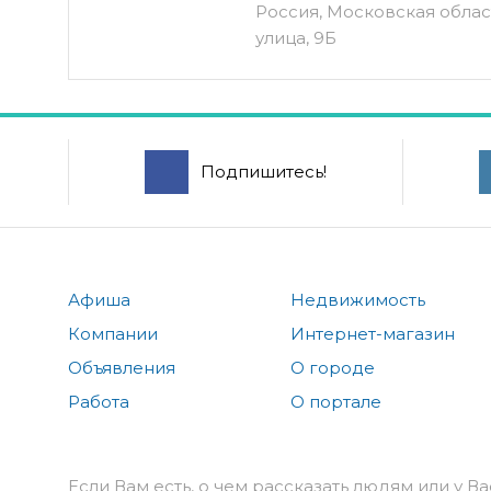
Россия, Московская облас
улица, 9Б
Подпишитесь!
Афиша
Недвижимость
Компании
Интернет-магазин
Объявления
О городе
Работа
О портале
Если Вам есть, о чем рассказать людям или у Ва